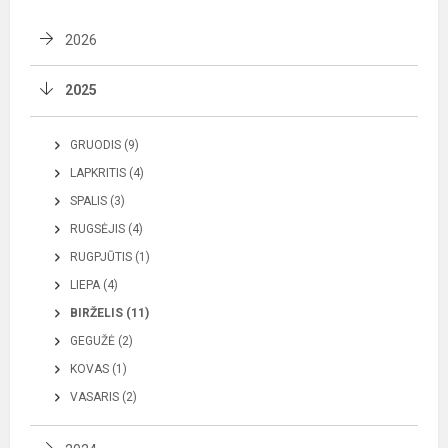
2026
2025
GRUODIS (9)
LAPKRITIS (4)
SPALIS (3)
RUGSĖJIS (4)
RUGPJŪTIS (1)
LIEPA (4)
BIRŽELIS (11)
GEGUŽĖ (2)
KOVAS (1)
VASARIS (2)