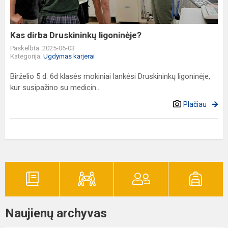
Kas dirba Druskininkų ligoninėje?
Paskelbta: 2025-06-03
Kategorija:
Ugdymas karjerai
Birželio 5 d. 6d klasės mokiniai lankėsi Druskininkų ligoninėje,
kur susipažino su medicin...
Plačiau
Naujienų archyvas