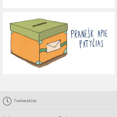
Tvarkaraščiai