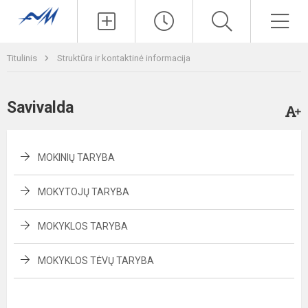
Paieška
Men
Titulinis
Struktūra ir kontaktinė informacija
Savivalda
MOKINIŲ TARYBA
MOKYTOJŲ TARYBA
MOKYKLOS TARYBA
MOKYKLOS TĖVŲ TARYBA