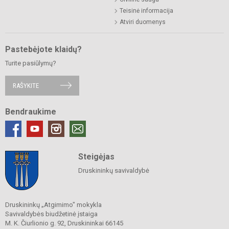
Teisinė informacija
Atviri duomenys
Pastebėjote klaidų?
Turite pasiūlymų?
RAŠYKITE
Bendraukime
Steigėjas
Druskininkų savivaldybė
Druskininkų „Atgimimo" mokykla
Savivaldybės biudžetinė įstaiga
M. K. Čiurlionio g. 92, Druskininkai 66145