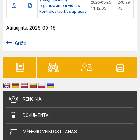
2026-05-26
248.99
organizavimo ir vidaus
11:12:05
KB
kontrolės tvarkos aprašas
Atnaujinta: 2025-09-16
Grįžti
RENGINIAI
DOKUMENTAI
MĖNESIO VEIKLOS PLANAS