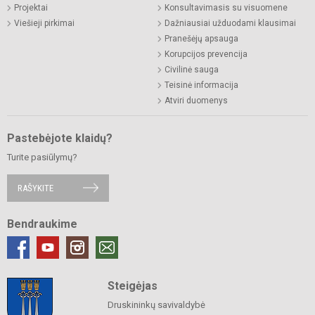
Projektai
Konsultavimasis su visuomene
Viešieji pirkimai
Dažniausiai užduodami klausimai
Pranešėjų apsauga
Korupcijos prevencija
Civilinė sauga
Teisinė informacija
Atviri duomenys
Pastebėjote klaidų?
Turite pasiūlymų?
RAŠYKITE
Bendraukime
Steigėjas
Druskininkų savivaldybė