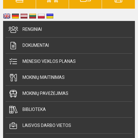
RENGINIAI
DOKUMENTAI
MĖNESIO VEIKLOS PLANAS
MOKINIŲ MAITINIMAS
MOKINIŲ PAVĖŽĖJIMAS
BIBLIOTEKA
LAISVOS DARBO VIETOS