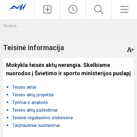
Paieška
Men
Titulinis
Teisinė informacija
Mokykla teisės aktų nerengia. Skelbiame
nuorodos į Švietimo ir sporto ministerijos puslapį
Teisės aktai
Teisės aktų projektai
Tyrimai ir analizės
Teisės aktų pažeidimai
Teisinė reguliavimo stebėsena
Tarptautiniai susitarimai