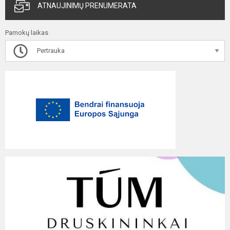
ATNAUJINIMŲ PRENUMERATA
Pamokų laikas
Pertrauka