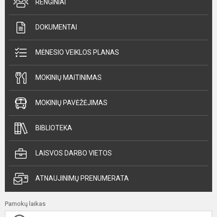
RENGINIAI
DOKUMENTAI
MĖNESIO VEIKLOS PLANAS
MOKINIŲ MAITINIMAS
MOKINIŲ PAVĖŽĖJIMAS
BIBLIOTEKA
LAISVOS DARBO VIETOS
ATNAUJINIMŲ PRENUMERATA
Pamokų laikas