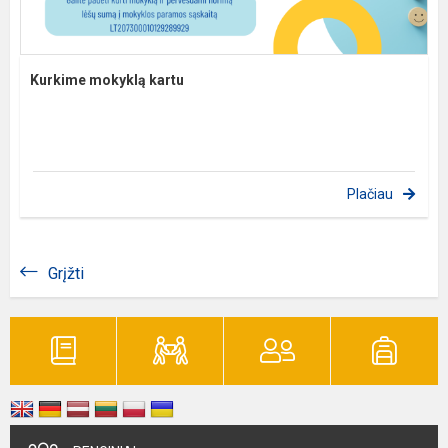
Kurkime mokyklą kartu
Plačiau
Grįžti