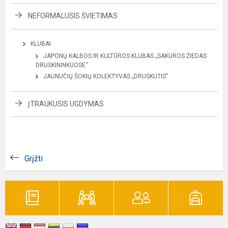
NEFORMALUSIS ŠVIETIMAS
KLUBAI
JAPONŲ KALBOS IR KULTŪROS KLUBAS „SAKUROS ŽIEDAS
DRUSKININKUOSE“
JAUNUČIŲ ŠOKIŲ KOLEKTYVAS „DRUSKUTIS"
ĮTRAUKUSIS UGDYMAS
Grįžti