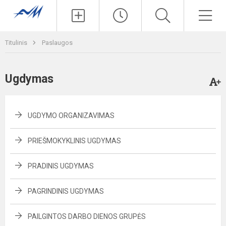
Paieška
Men
Titulinis
Paslaugos
Ugdymas
UGDYMO ORGANIZAVIMAS
PRIEŠMOKYKLINIS UGDYMAS
PRADINIS UGDYMAS
PAGRINDINIS UGDYMAS
PAILGINTOS DARBO DIENOS GRUPĖS