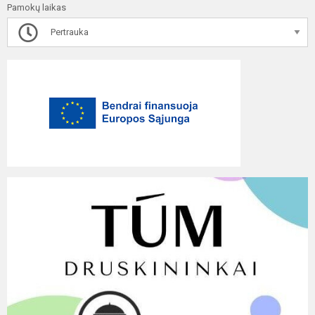
Pamokų laikas
Pertrauka