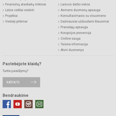
Finansinių ataskaitų rinkiniai
Laisvos darbo vietos
Lėšos veiklai viešinti
Asmens duomenų apsauga
Projektai
Konsultavimasis su visuomene
Viešieji pirkimai
Dažniausiai užduodami klausimai
Pranešėjų apsauga
Korupcijos prevencija
Civilinė sauga
Teisinė informacija
Atviri duomenys
Pastebėjote klaidų?
Turite pasiūlymų?
RAŠYKITE
Bendraukime