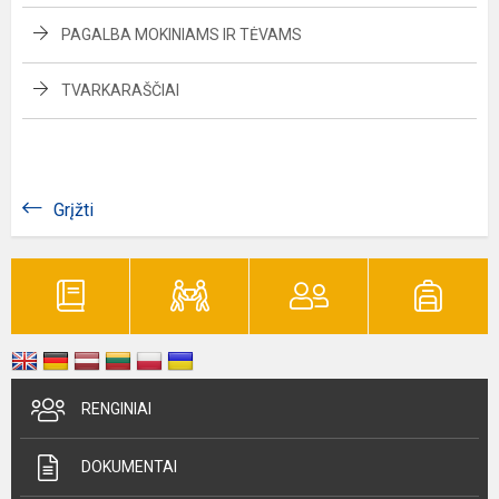
PAGALBA MOKINIAMS IR TĖVAMS
TVARKARAŠČIAI
Grįžti
RENGINIAI
DOKUMENTAI