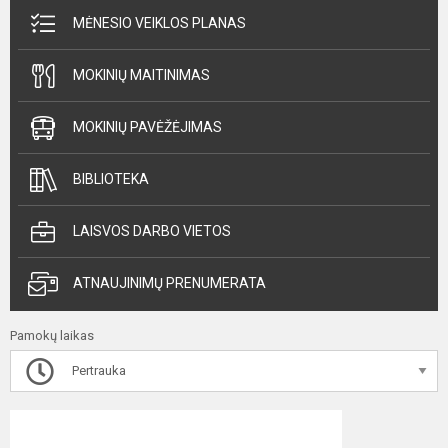
MĖNESIO VEIKLOS PLANAS
MOKINIŲ MAITINIMAS
MOKINIŲ PAVĖŽĖJIMAS
BIBLIOTEKA
LAISVOS DARBO VIETOS
ATNAUJINIMŲ PRENUMERATA
Pamokų laikas
Pertrauka