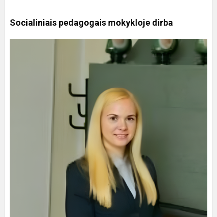
Socialiniais pedagogais mokykloje dirba