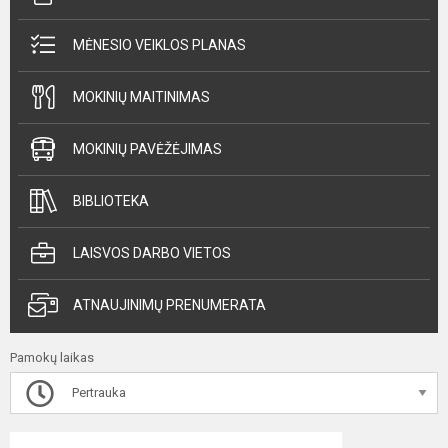
MĖNESIO VEIKLOS PLANAS
MOKINIŲ MAITINIMAS
MOKINIŲ PAVĖŽĖJIMAS
BIBLIOTEKA
LAISVOS DARBO VIETOS
ATNAUJINIMŲ PRENUMERATA
Pamokų laikas
Pertrauka