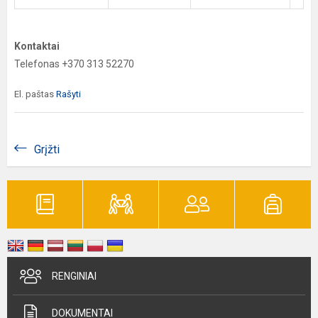
Kontaktai
Telefonas +370 313 52270
El. paštas
Rašyti
Grįžti
RENGINIAI
DOKUMENTAI