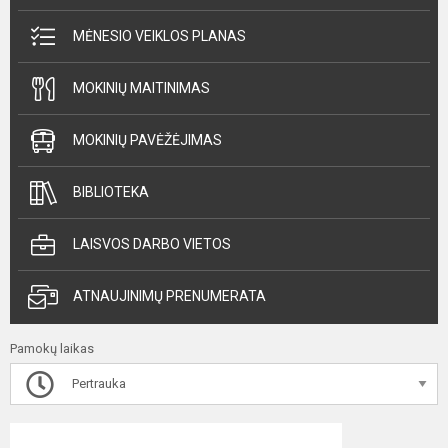
MĖNESIO VEIKLOS PLANAS
MOKINIŲ MAITINIMAS
MOKINIŲ PAVĖŽĖJIMAS
BIBLIOTEKA
LAISVOS DARBO VIETOS
ATNAUJINIMŲ PRENUMERATA
Pamokų laikas
Pertrauka