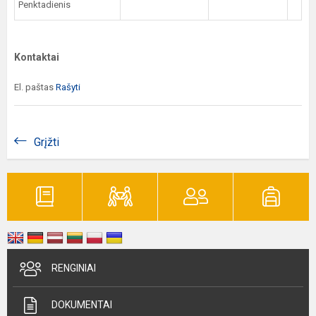
Penktadienis
Kontaktai
El. paštas
Rašyti
Grįžti
RENGINIAI
DOKUMENTAI