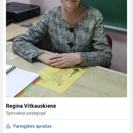
Regina Vitkauskienė
Specialioji pedagogė
Pareigybės aprašas