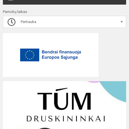
Pamokų laikas
Pertrauka