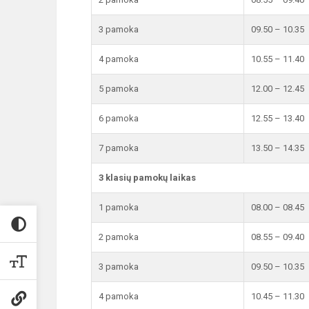
3 pamoka
09.50 – 10.35
4 pamoka
10.55 – 11.40
5 pamoka
12.00 – 12.45
6 pamoka
12.55 – 13.40
7 pamoka
13.50 – 14.35
3 klasių pamokų laikas
1 pamoka
08.00 – 08.45
2 pamoka
08.55 – 09.40
3 pamoka
09.50 – 10.35
4 pamoka
10.45 – 11.30