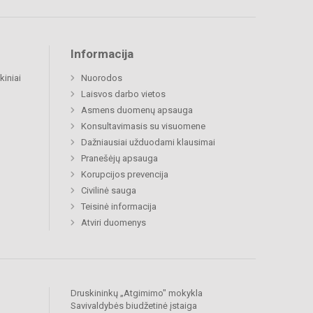
Informacija
kiniai
Nuorodos
Laisvos darbo vietos
Asmens duomenų apsauga
Konsultavimasis su visuomene
Dažniausiai užduodami klausimai
Pranešėjų apsauga
Korupcijos prevencija
Civilinė sauga
Teisinė informacija
Atviri duomenys
Druskininkų „Atgimimo" mokykla
Savivaldybės biudžetinė įstaiga