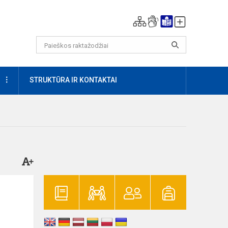
DAUGIAU
STRUKTŪRA IR KONTAKTAI