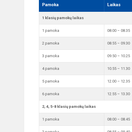
Pamoka
Laikas
1 klasių pamokų laikas
1 pamoka
08.00 – 08.35
2 pamoka
08.55 – 09.30
3 pamoka
09.50 – 10.25
4 pamoka
10.55 – 11.30
5 pamoka
12.00 – 12.35
6 pamoka
12.55 – 13.30
2, 4, 5-8 klasių pamokų laikas
1 pamoka
08.00 – 08.45
2 pamoka
08.55 – 09.40