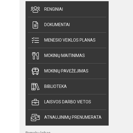
RENGINIAI
DOKUMENTAI
MĖNESIO VEIKLOS PLANAS
MOKINIŲ MAITINIMAS
MOKINIŲ PAVĖŽĖJIMAS
BIBLIOTEKA
LAISVOS DARBO VIETOS
ATNAUJINIMŲ PRENUMERATA
Pamokų laikas