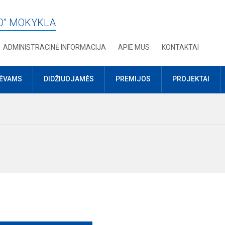
O" MOKYKLA
ADMINISTRACINĖ INFORMACIJA
APIE MUS
KONTAKTAI
TĖVAMS
DIDŽIUOJAMĖS
PREMIJOS
PROJEKTAI