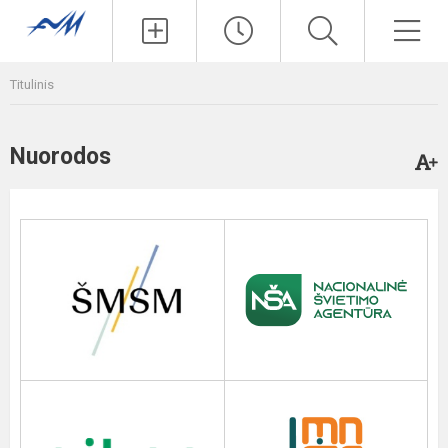
Paieška
Men
Titulinis
Nuorodos