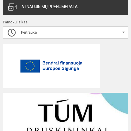
ATNAUJINIMŲ PRENUMERATA
Pamokų laikas
Pertrauka