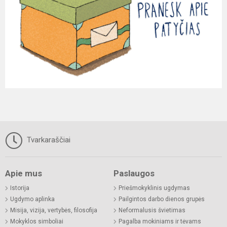
Tvarkaraščiai
Apie mus
Paslaugos
Istorija
Priešmokyklinis ugdymas
Ugdymo aplinka
Pailgintos darbo dienos grupės
Misija, vizija, vertybės, filosofija
Neformalusis švietimas
Mokyklos simboliai
Pagalba mokiniams ir tėvams