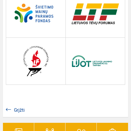
Grįžti