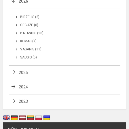
2026
BIRŽELIS (2)
GEGUŽĖ (6)
BALANDIS (28)
KOVAS (7)
VASARIS (11)
SAUSIS (5)
2025
2024
2023