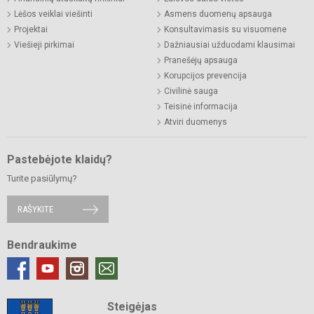
Lėšos veiklai viešinti
Asmens duomenų apsauga
Projektai
Konsultavimasis su visuomene
Viešieji pirkimai
Dažniausiai užduodami klausimai
Pranešėjų apsauga
Korupcijos prevencija
Civilinė sauga
Teisinė informacija
Atviri duomenys
Pastebėjote klaidų?
Turite pasiūlymų?
RAŠYKITE
Bendraukime
Steigėjas