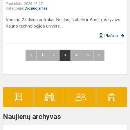
Paskelbta: 2026-02-27
Kategorija:
Didžiuojamės
Vasario 27 dieną antrokai: Neidas, Izabelė ir Aurėja, dalyvavo
Kauno technologijos univers...
Plačiau
1
2
3
4
5
Naujienų archyvas