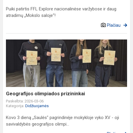
Puiki patirtis FFL Explore nacionalinėse varžybose ir daug
atradimų „Mokslo saloje“!
Plačiau
Geografijos
olimpiados
prizininkai
Geografijos olimpiados prizininkai
Paskelbta: 2026-03-06
Kategorija:
Didžiuojamės
Kovo 3 dieną „Saulės" pagrindinėje mokykloje vyko XV - oji
savivaldybės geografijos olimpi...