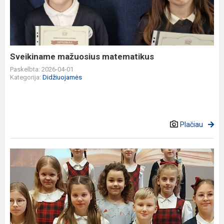
Sveikiname mažuosius matematikus
Paskelbta: 2026-04-01
Kategorija:
Didžiuojamės
Plačiau
Sveikiname
laureatus