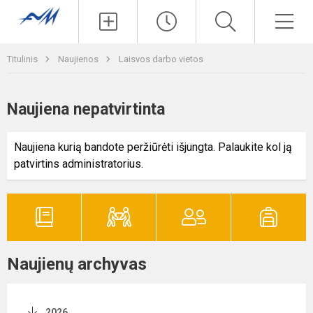
Paieška
Men
Titulinis
Naujienos
Laisvos darbo vietos
Naujiena nepatvirtinta
Naujiena kurią bandote peržiūrėti išjungta. Palaukite kol ją
patvirtins administratorius.
Naujienų archyvas
2026