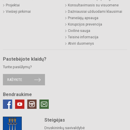
Projektai
Konsultavimasis su visuomene
Viešieji pirkimai
Dažniausiai užduodami klausimai
Pranešėjų apsauga
Korupcijos prevencija
Civilinė sauga
Teisinė informacija
Atviri duomenys
Pastebėjote klaidų?
Turite pasiūlymų?
RAŠYKITE
Bendraukime
Steigėjas
Druskininkų savivaldybė