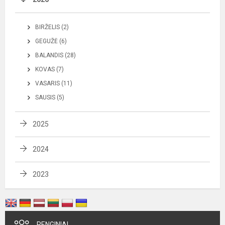
BIRŽELIS (2)
GEGUŽĖ (6)
BALANDIS (28)
KOVAS (7)
VASARIS (11)
SAUSIS (5)
2025
2024
2023
RENGINIAI