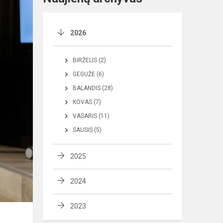
2026
BIRŽELIS (2)
GEGUŽĖ (6)
BALANDIS (28)
KOVAS (7)
VASARIS (11)
SAUSIS (5)
2025
2024
2023