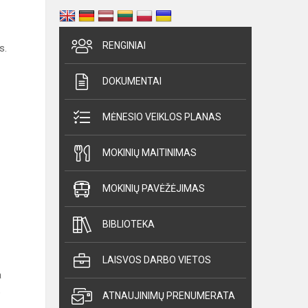
RENGINIAI
s.
DOKUMENTAI
MĖNESIO VEIKLOS PLANAS
MOKINIŲ MAITINIMAS
MOKINIŲ PAVĖŽĖJIMAS
BIBLIOTEKA
LAISVOS DARBO VIETOS
a
b
ATNAUJINIMŲ PRENUMERATA