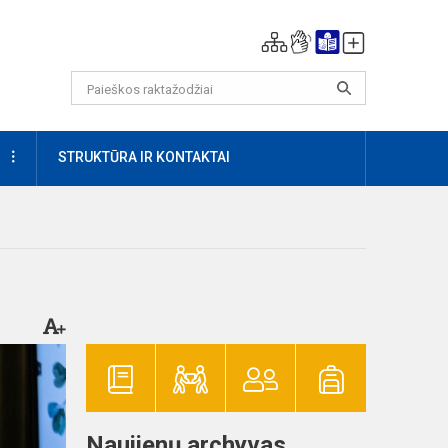
DAUGIAU
STRUKTŪRA IR KONTAKTAI
Naujienų archyvas