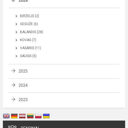
2026
BIRŽELIS (2)
GEGUŽĖ (6)
BALANDIS (28)
KOVAS (7)
VASARIS (11)
SAUSIS (5)
2025
2024
2023