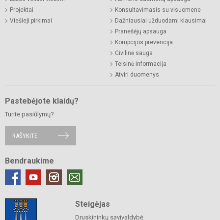
Projektai
Konsultavimasis su visuomene
Viešieji pirkimai
Dažniausiai užduodami klausimai
Pranešėjų apsauga
Korupcijos prevencija
Civilinė sauga
Teisinė informacija
Atviri duomenys
Pastebėjote klaidų?
Turite pasiūlymų?
RAŠYKITE
Bendraukime
Steigėjas
Druskininkų savivaldybė