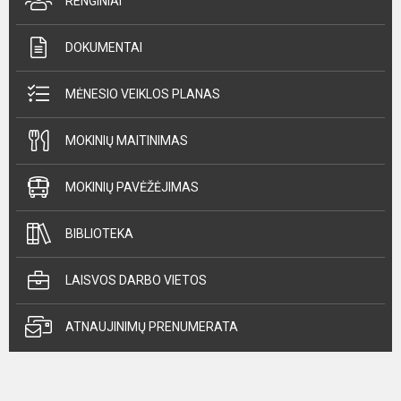
RENGINIAI
DOKUMENTAI
MĖNESIO VEIKLOS PLANAS
MOKINIŲ MAITINIMAS
MOKINIŲ PAVĖŽĖJIMAS
BIBLIOTEKA
LAISVOS DARBO VIETOS
ATNAUJINIMŲ PRENUMERATA