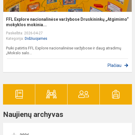
FFL Explore nacionalinėse varžybose Druskininkų „Atgimimo“
mokyklos mokinia...
Paskelbta: 2026-04-27
Kategorija:
Didžiuojamės
Puiki patirtis FFL Explore nacionalinėse varžybose ir daug atradimų
„Mokslo salo...
Plačiau
Naujienų archyvas