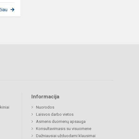
čiau
Informacija
kiniai
Nuorodos
Laisvos darbo vietos
Asmens duomenų apsauga
Konsultavimasis su visuomene
Dažniausiai užduodami klausimai