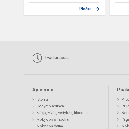
Plačiau
Tvarkaraščiai
Apie mus
Pasl
Istorija
Prie
Ugdymo aplinka
Pail
Misija, vizija, vertybės, filosofija
Nefo
Mokyklos simboliai
Paga
Mokyklos daina
Moki