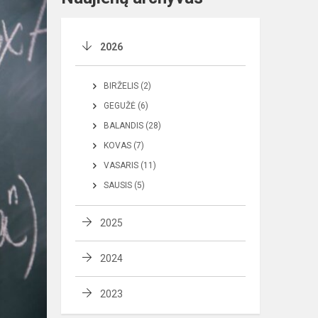
2026
BIRŽELIS (2)
GEGUŽĖ (6)
BALANDIS (28)
KOVAS (7)
VASARIS (11)
SAUSIS (5)
2025
2024
2023